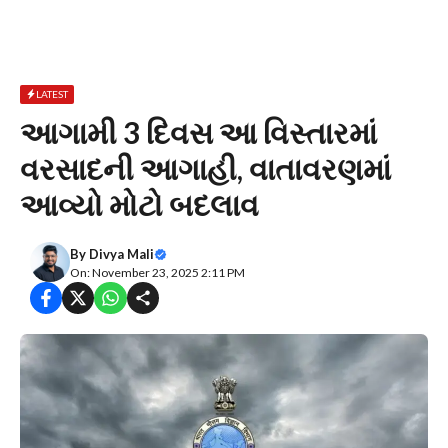
LATEST
આગામી 3 દિવસ આ વિસ્તારમાં
વરસાદની આગાહી, વાતાવરણમાં
આવ્યો મોટો બદલાવ
By
Divya Mali
On: November 23, 2025 2:11 PM