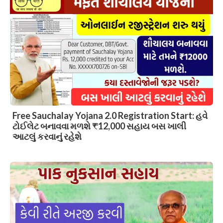
Free Sauchalay Yojana 2.0 Registration Start: હવે
ટોઈલેટ બનાવવા મળશે ₹12,000 સહાય બસ ખાલી
આટલું કરવાનું રહેશે