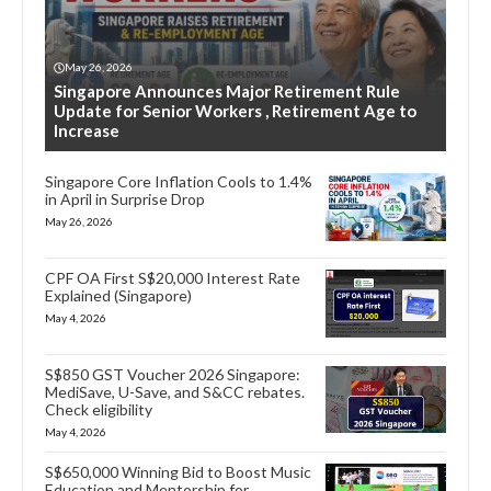
May 26, 2026
Singapore Announces Major Retirement Rule
Update for Senior Workers , Retirement Age to
Increase
Singapore Core Inflation Cools to 1.4%
in April in Surprise Drop
May 26, 2026
CPF OA First S$20,000 Interest Rate
Explained (Singapore)
May 4, 2026
S$850 GST Voucher 2026 Singapore:
MediSave, U-Save, and S&CC rebates.
Check eligibility
May 4, 2026
S$650,000 Winning Bid to Boost Music
Education and Mentorship for