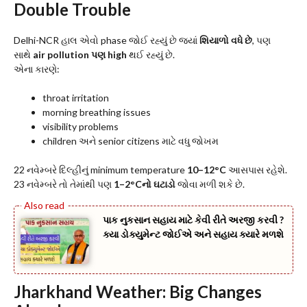
Double Trouble
Delhi-NCR હાલ એવો phase જોઈ રહ્યું છે જ્યાં
શિયાળો વધે છે
, પણ
સાથે
air pollution પણ high
થઈ રહ્યું છે.
એના કારણે:
throat irritation
morning breathing issues
visibility problems
children અને senior citizens માટે વધુ જોખમ
22 નવેમ્બરે દિલ્હીનું minimum temperature
10–12°C
આસપાસ રહેશે.
23 નવેમ્બરે તો તેમાંથી પણ
1–2°Cનો ઘટાડો
જોવા મળી શકે છે.
પાક નુકસાન સહાય માટે કેવી રીતે અરજી કરવી ?
ક્યા ડોક્યુમેન્ટ જોઈએ અને સહાય ક્યારે મળશે
Jharkhand Weather: Big Changes