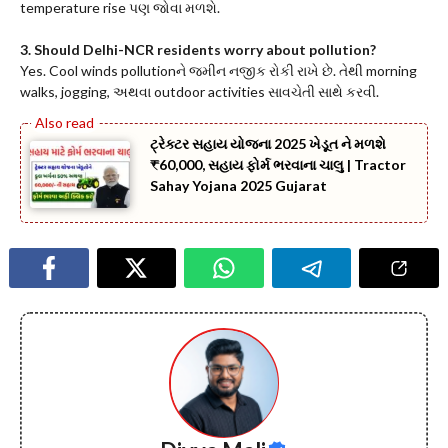
temperature rise પણ જોવા મળશે.
3. Should Delhi-NCR residents worry about pollution?
Yes. Cool winds pollutionને જમીન નજીક રોકી રાખે છે. તેથી morning
walks, jogging, અથવા outdoor activities સાવચેતી સાથે કરવી.
ટ્રેક્ટર સહાય યોજના 2025 ખેડૂત ને મળશે
₹60,000, સહાય ફોર્મ ભરવાના ચાલુ | Tractor
Sahay Yojana 2025 Gujarat