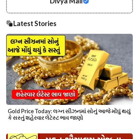
Divya Mali
Latest Stories
Gold Price Today: લગ્ન સીઝનમાં સોનું આજે મોંઘું થયું
કે સસ્તું શહેરવાર લેટેસ્ટ ભાવ જાણો