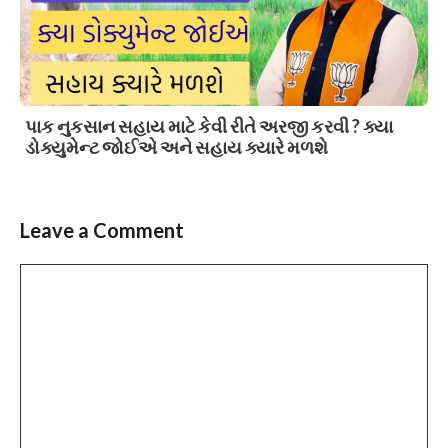
પાક નુકસાન સહાય માટે કેવી રીતે અરજી કરવી ? ક્યા
ડોક્યુમેન્ટ જોઈએ અને સહાય ક્યારે મળશે
Leave a Comment
Comment