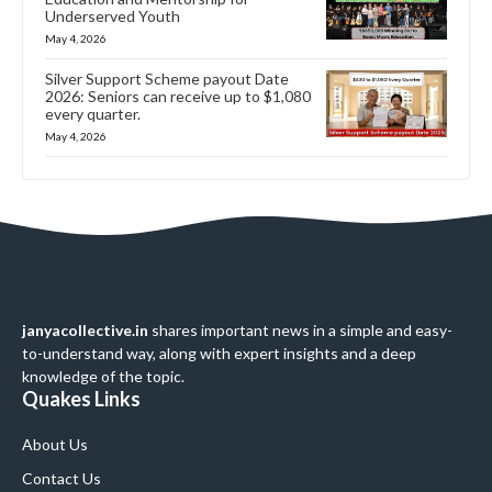
Underserved Youth
May 4, 2026
Silver Support Scheme payout Date
2026: Seniors can receive up to $1,080
every quarter.
May 4, 2026
janyacollective.in
shares important news in a simple and easy-
to-understand way, along with expert insights and a deep
knowledge of the topic.
Quakes Links
About Us
Contact Us