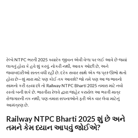
રેલ્વે NTPC ભરતી 2025 ક્યારેક જીવન એવી વેળા પર લઈ આવે છે જ્યાં
લાગતું હોય કે હવે શું કરવું. નોકરી નથી, આવક ઓછી છે, અને
જવાબદારીઓ સતત વધી રહી છે. દરેક સવાર સાથે એક જ પ્રશ્ન ઊભો થતો
હોય છે—શું મારા માટે પણ કોઈ તક આવશે? જો તમે પણ આ જ ભાવનો
સામનો કરી રહ્યા છો તો Railway NTPC Bharti 2025 તમારા માટે નવો
રસ્તો બની શકે છે. ભારતીય રેલવે દ્વારા જાહેર કરાયેલ આ ભરતી માત્ર
રોજગારની તક નથી, પણ તમારા સપનાઓને ફરી એક વાર લેવા માટેનું
આમંત્રણ છે.
Railway NTPC Bharti 2025 શું છે અને
તમને કેમ ધ્યાન આપવું જોઈએ?