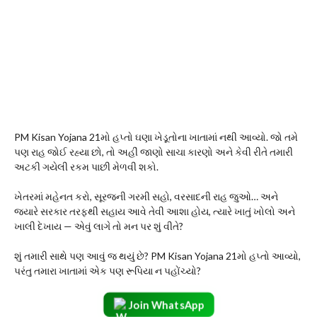
PM Kisan Yojana 21મો હપ્તો ઘણા ખેડૂતોના ખાતામાં નથી આવ્યો. જો તમે
પણ રાહ જોઈ રહ્યા છો, તો અહીં જાણો સાચા કારણો અને કેવી રીતે તમારી
અટકી ગયેલી રકમ પાછી મેળવી શકો.
ખેતરમાં મહેનત કરો, સૂરજની ગરમી સહો, વરસાદની રાહ જુઓ… અને
જ્યારે સરકાર તરફથી સહાય આવે તેવી આશા હોય, ત્યારે ખાતું ખોલો અને
ખાલી દેખાય — એવું લાગે તો મન પર શું વીતે?
શું તમારી સાથે પણ આવું જ થયું છે? PM Kisan Yojana 21મો હપ્તો આવ્યો,
પરંતુ તમારા ખાતામાં એક પણ રૂપિયા ન પહોંચ્યો?
Join WhatsApp