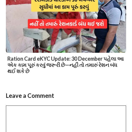
Ration Card eKYC Update: 30 December પહેલા આ
એક કામ પૂરું કરવું જરૂરી છે—નહીં તો તમારું રેશન બંધ
થઈ શકે છે
Leave a Comment
Comment