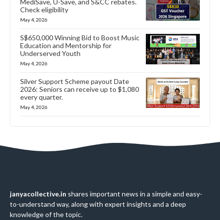
MediSave, U-Save, and S&CC rebates.
Check eligibility
May 4, 2026
S$650,000 Winning Bid to Boost Music
Education and Mentorship for
Underserved Youth
May 4, 2026
Silver Support Scheme payout Date
2026: Seniors can receive up to $1,080
every quarter.
May 4, 2026
janyacollective.in
shares important news in a simple and easy-
to-understand way, along with expert insights and a deep
knowledge of the topic.