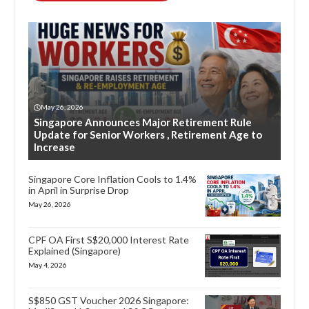
May 26, 2026
Singapore Announces Major Retirement Rule
Update for Senior Workers , Retirement Age to
Increase
Singapore Core Inflation Cools to 1.4%
in April in Surprise Drop
May 26, 2026
CPF OA First S$20,000 Interest Rate
Explained (Singapore)
May 4, 2026
S$850 GST Voucher 2026 Singapore: