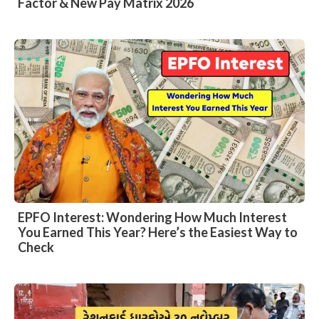
Factor & New Pay Matrix 2026
EPFO Interest: Wondering How Much Interest
You Earned This Year? Here’s the Easiest Way to
Check