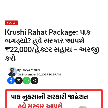
LATEST
Krushi Rahat Package: પાક
બગડ્યો? હવે સરકાર આપશે
₹22,000/હેક્ટર સહાય – અરજી
કરો
By
Divya Mali
On: November 20, 2025 10:29 AM