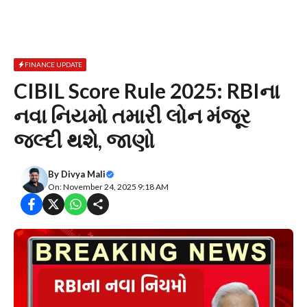
FINANCE UPDATE
CIBIL Score Rule 2025: RBIના
નવા નિયમો તમારી લોન મંજૂર
જલ્દી થશે, જાણો
By
Divya Mali
On: November 24, 2025 9:18 AM