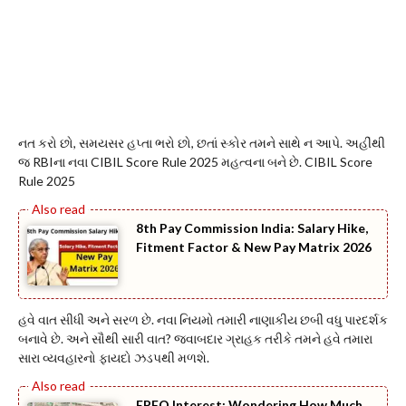
નત કરો છો, સમયસર હપ્તા ભરો છો, છતાં સ્કોર તમને સાથે ન આપે. અહીંથી
જ RBIના નવા CIBIL Score Rule 2025 મહત્વના બને છે. CIBIL Score
Rule 2025
8th Pay Commission India: Salary Hike,
Fitment Factor & New Pay Matrix 2026
હવે વાત સીધી અને સરળ છે. નવા નિયમો તમારી નાણાકીય છબી વધુ પારદર્શક
બનાવે છે. અને સૌથી સારી વાત? જવાબદાર ગ્રાહક તરીકે તમને હવે તમારા
સારા વ્યવહારનો ફાયદો ઝડપથી મળશે.
EPFO Interest: Wondering How Much