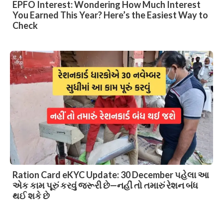
EPFO Interest: Wondering How Much Interest
You Earned This Year? Here’s the Easiest Way to
Check
Ration Card eKYC Update: 30 December પહેલા આ
એક કામ પૂરું કરવું જરૂરી છે—નહીં તો તમારું રેશન બંધ
થઈ શકે છે