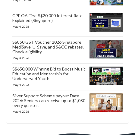
May 26, 2026
CPF OA First S$20,000 Interest Rate
Explained (Singapore)
May 4, 2026
S$850 GST Voucher 2026 Singapore:
MediSave, U-Save, and S&CC rebates.
Check eligibility
May 4, 2026
S$650,000 Winning Bid to Boost Music
Education and Mentorship for
Underserved Youth
May 4, 2026
Silver Support Scheme payout Date
2026: Seniors can receive up to $1,080
every quarter.
May 4, 2026